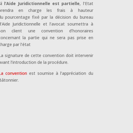
Si l’Aide Juridictionnelle est partielle
, l’Etat
prendra en charge les frais à hauteur
du pourcentage fixé par la décision du bureau
d’Aide Juridictionnelle et l’avocat soumettra à
son client une convention d’honoraires
concernant la partie qui ne sera pas prise en
charge par l’état
La signature de cette convention doit intervenir
avant l’introduction de la procédure.
La convention
est soumise à l’appréciation du
Bâtonnier.