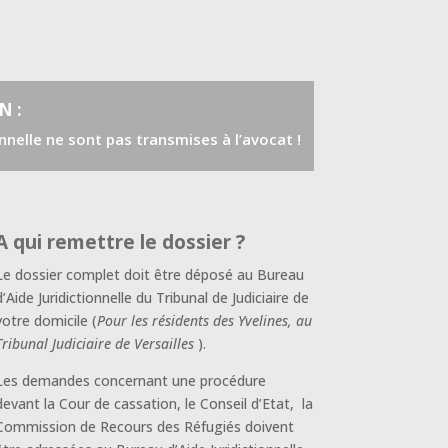
N :
onnelle ne sont pas transmises
à l’avocat !
A qui remettre le dossier ?
Le dossier complet doit être déposé au Bureau
d’Aide Juridictionnelle du Tribunal de Judiciaire
de
votre domicile (
Pour les résidents des Yvelines, au
Tribunal Judiciaire de Versailles
).
Les demandes concernant une procédure
devant la Cour de cassation, le Conseil d’Etat, la
Commission de Recours des Réfugiés doivent