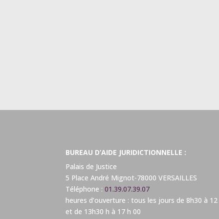
BUREAU D’AIDE JURIDICTIONNELLE :
Palais de Justice
5 Place André Mignot-78000 VERSAILLES
Téléphone :
01.39.07.39.07
heures d’ouverture : tous les jours de 8h30 à 12
et de 13h30 h à 17 h 00