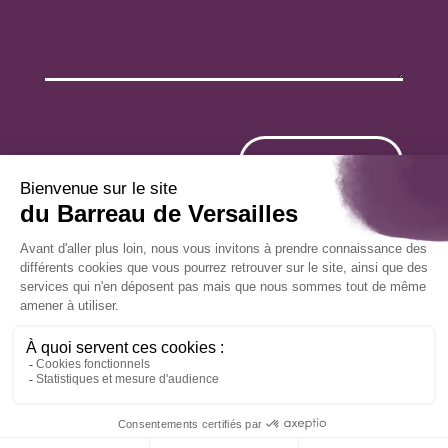
ENVOYER
Le Barreau de Versailles traite vos données afin de
répondre à votre demande de renseignement. Pour en
savoir plus sur la gestion de vos données personnelles et
pour exercer vos droits,
cliquez ici.
© Ordre des avocats du Barreau de Versailles – tous
droits réservés –
mentions légales
–
politique de