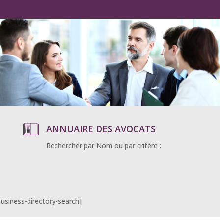
ANNUAIRE DES AVOCATS
Rechercher par Nom ou par critère :
business-directory-search]